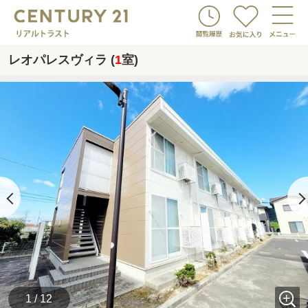
レオパレスヴィラ (
1
室)
1 / 12