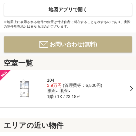
地図アプリで開く
※地図上に表示される物件の位置は付近住所に所在することを表すものであり、実際
の物件所在地とは異なる場合がございます。
お問い合わせ(無料)
空室一覧
104
3.9万円
(管理費等：6,500円)
-
-
敷金
礼金
1階
23.18㎡
1K
エリアの近い物件