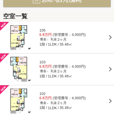
お問い合わせ(無料)
空室一覧
105
6.8万円
(管理費等：4,000円)
2ヶ月
-
敷金
礼金
1階
35.48㎡
1LDK
103
6.8万円
(管理費等：4,000円)
2ヶ月
-
敷金
礼金
1階
35.48㎡
1LDK
102
6.8万円
(管理費等：4,000円)
2ヶ月
-
敷金
礼金
1階
35.48㎡
1LDK