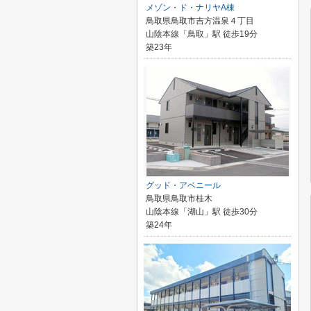
メゾン・ド・ナリヤA棟
鳥取県鳥取市吉方温泉４丁目
山陰本線「鳥取」駅 徒歩19分
築23年
グッド・アベニール
鳥取県鳥取市桂木
山陰本線「湖山」駅 徒歩30分
築24年