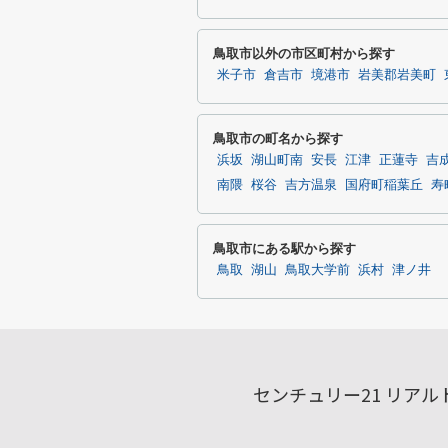
鳥取市以外の市区町村から探す
米子市
倉吉市
境港市
岩美郡岩美町
鳥取市の町名から探す
浜坂
湖山町南
安長
江津
正蓮寺
吉
南隈
桜谷
吉方温泉
国府町稲葉丘
寿
鳥取市にある駅から探す
鳥取
湖山
鳥取大学前
浜村
津ノ井
センチュリー21 リア