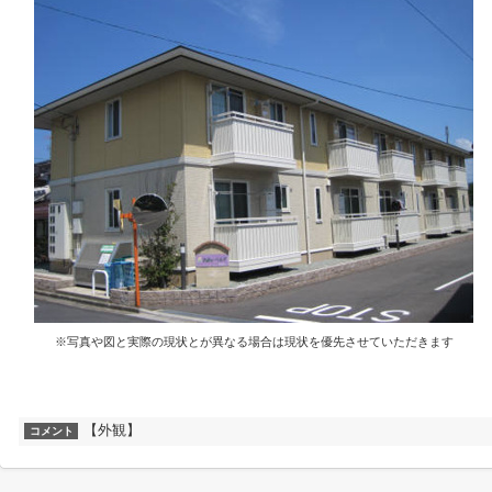
※写真や図と実際の現状とが異なる場合は現状を優先させていただきます
【外観】
コメント