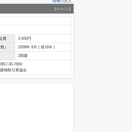
情報の見方
【アパート】
益費
3,500円
年数）
2009年 9月 ( 築16年 )
2階建
0857-30-7800
地建物取引業協会