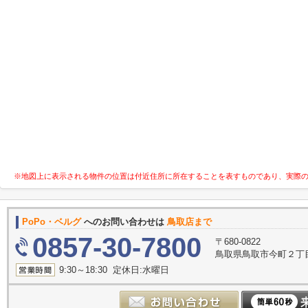
※地図上に表示される物件の位置は付近住所に所在することを表すものであり、実際
PoPo・ベルグ
へのお問い合わせは
鳥取店まで
0857-30-7800
〒680-0822
鳥取県鳥取市今町２丁目
9:30～18:30 定休日:水曜日