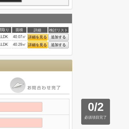
間取り
面積
詳細
検討リスト
1LDK
40.07㎡
詳細を見る
追加する
1LDK
40.29㎡
詳細を見る
追加する
0
/
2
必須項目完了