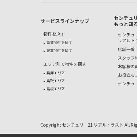
センチュリ
サービスラインナップ
もっと知
物件を探す
センチュリ
リアルト
賃貸物件を探す
店舗一覧
売買物件を探す
スタッフ
エリア別で物件を探す
お客様の
兵庫エリア
お役立ち
鳥取エリア
センチュ
島根エリア
Copyright センチュリー21 リアルトラスト All Right