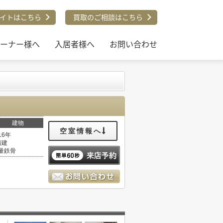
イトはこちら
買取のご相談はこちら
ーナー様へ
入居者様へ
お問い合わせ
建物
空室情報へ
16年
階建
量鉄骨