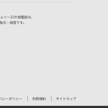
ュリー21の加盟店は、
独立・自営です。
バシーポリシー
利用規約
サイトマップ