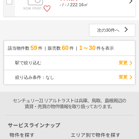
- / - / 222.16㎡
次の30件へ
59
60
1～30
該当物件数
件
販売数
件
件を表示
駅で絞り込む
変更
変更
絞り込み条件：
なし
センチュリー21 リアルトラストは兵庫、鳥取、島根周辺の
賃貸・売買の物件情報を取り扱っております。
サービスラインナップ
物件を探す
エリア別で物件を探す