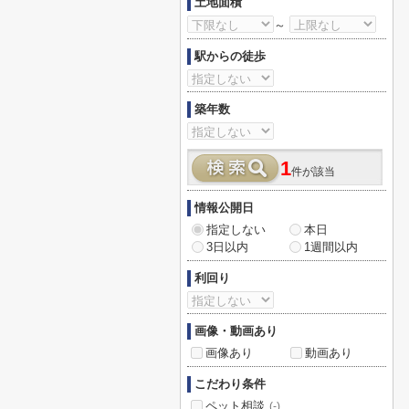
土地面積
～
駅からの徒歩
築年数
1
件が該当
情報公開日
指定しない
本日
3日以内
1週間以内
利回り
画像・動画あり
画像あり
動画あり
こだわり条件
ペット相談
(-)