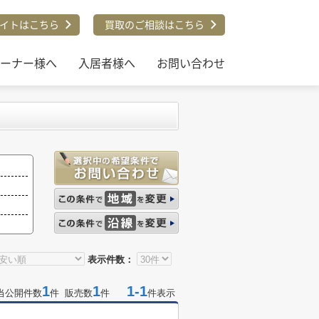
イトはこちら
買取のご相談はこちら
ーナー様へ
入居者様へ
お問い合わせ
表示件数：
1
1
1-1
当公開件数
件 販売数
件
件表示