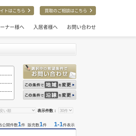
イトはこちら
買取のご相談はこちら
ーナー様へ
入居者様へ
お問い合わせ
表示件数：
1
1
1-1
当公開件数
件 販売数
件
件表示