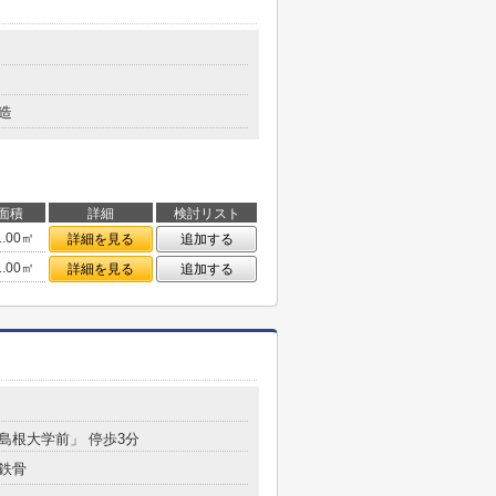
造
面積
詳細
検討リスト
1.00㎡
詳細を見る
追加する
1.00㎡
詳細を見る
追加する
「島根大学前」 停歩3分
鉄骨