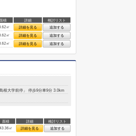
面積
詳細
検討リスト
3.62㎡
詳細を見る
追加する
3.62㎡
詳細を見る
追加する
3.62㎡
詳細を見る
追加する
島根大学前停」 停歩9分車9分 3.0km
面積
詳細
検討リスト
43.36㎡
詳細を見る
追加する