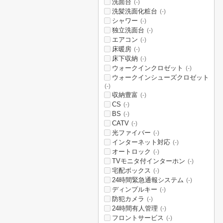
洗面台
(-)
洗髪洗面化粧台
(-)
シャワー
(-)
独立洗面台
(-)
エアコン
(-)
床暖房
(-)
床下収納
(-)
ウォークインクロゼット
(-)
ウォークインシューズクロゼット
(-)
収納豊富
(-)
CS
(-)
BS
(-)
CATV
(-)
光ファイバー
(-)
インターネット対応
(-)
オートロック
(-)
TVモニタ付インターホン
(-)
宅配ボックス
(-)
24時間緊急通報システム
(-)
ディンプルキー
(-)
防犯カメラ
(-)
24時間有人管理
(-)
フロントサービス
(-)