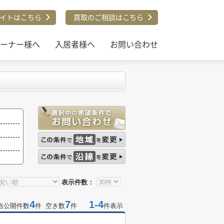
イトはこちら
買取のご相談はこちら
ーナー様へ
入居者様へ
お問い合わせ
表示件数：
4
7
1-4
当公開件数
件 空き数
件
件表示