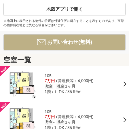
地図アプリで開く
※地図上に表示される物件の位置は付近住所に所在することを表すものであり、実際
の物件所在地とは異なる場合がございます。
お問い合わせ(無料)
空室一覧
105
7万円
(管理費等：4,000円)
1ヶ月
-
敷金
礼金
1階
35.99㎡
1LDK
105
7万円
(管理費等：4,000円)
1ヶ月
-
敷金
礼金
1階
35.99㎡
1LDK