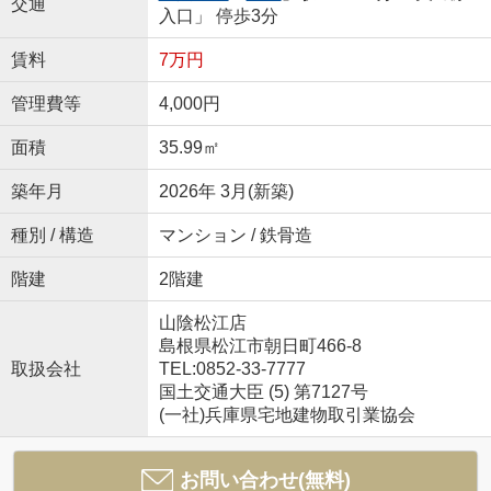
交通
入口」 停歩3分
賃料
7万円
管理費等
4,000円
面積
35.99㎡
築年月
2026年 3月(新築)
種別 / 構造
マンション / 鉄骨造
階建
2階建
山陰松江店
島根県松江市朝日町466-8
取扱会社
TEL:0852-33-7777
国土交通大臣 (5) 第7127号
(一社)兵庫県宅地建物取引業協会
お問い合わせ(無料)