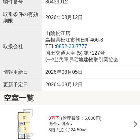
物件番号
86439912
取引条件の有効
2026年08月12日
期限
山陰松江店
島根県松江市朝日町466-8
取扱会社
TEL:
0852-33-7777
国土交通大臣 (5) 第7127号
(一社)兵庫県宅地建物取引業協会
情報更新日
2026年08月05日
更新予定日
2026年08月12日
空室一覧
3万円
(管理費等：5,000円)
-
-
敷金
礼金
3階
24.50㎡
1DK