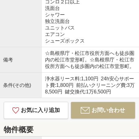
コンロ２口以上
洗面台
シャワー
独立洗面台
ユニットバス
エアコン
シューズボックス
☆島根県庁・松江市役所方面へも徒歩圏
備考
内の松江市堂形町。☆島根県庁・松江市
役所方面へも徒歩圏内の松江市堂形町。
浄水器リース料:1,100円 24h安心サポー
条件(その他)
ト費:1,800円 前払いクリーニング費:3万
8,500円 鍵交換代:1万6,500円
お気に入り追加
お問い合わせ
物件概要