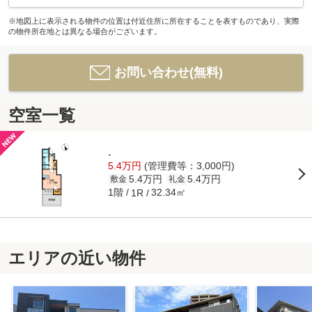
※地図上に表示される物件の位置は付近住所に所在することを表すものであり、実際
の物件所在地とは異なる場合がございます。
お問い合わせ(無料)
空室一覧
-
5.4万円
(管理費等：3,000円)
5.4万円
5.4万円
敷金
礼金
1階
32.34㎡
1R
エリアの近い物件