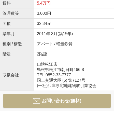
賃料
5.4万円
管理費等
3,000円
面積
32.34㎡
築年月
2011年 3月(築15年)
種別 / 構造
アパート / 軽量鉄骨
階建
2階建
山陰松江店
島根県松江市朝日町466-8
取扱会社
TEL:0852-33-7777
国土交通大臣 (5) 第7127号
(一社)兵庫県宅地建物取引業協会
お問い合わせ(無料)