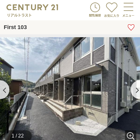
First 103
1 / 22