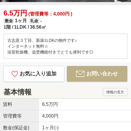
6.5万円
(管理費等：4,000円 )
1ヶ月
-
敷金
礼金
1階
1LDK
36.56㎡
古志原３丁目、新築1LDKの物件です♪
インターネット無料☆
浴室乾燥機、追焚機能付きでとても便利です◎
お気に入り追加
お問い合わせ
基本情報
情報の見方
賃料
6.5万円
管理費等
4,000円
敷金(保証金)
1ヶ月(-)