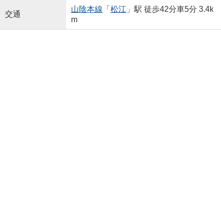
山陰本線
「
松江
」駅 徒歩42分車5分 3.4k
交通
m