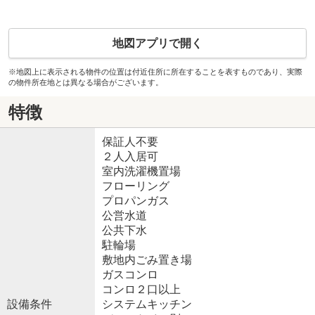
地図アプリで開く
※地図上に表示される物件の位置は付近住所に所在することを表すものであり、実際
の物件所在地とは異なる場合がございます。
特徴
保証人不要
２人入居可
室内洗濯機置場
フローリング
プロパンガス
公営水道
公共下水
駐輪場
敷地内ごみ置き場
ガスコンロ
コンロ２口以上
設備条件
システムキッチン