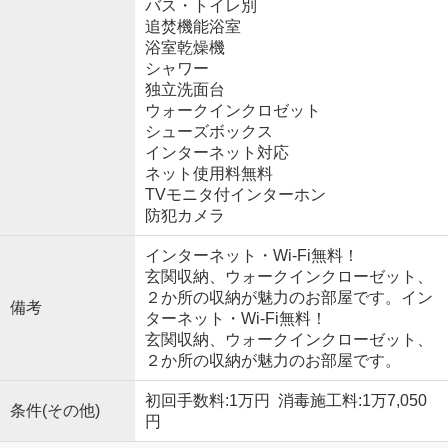
バス・トイレ別
追焚機能浴室
浴室乾燥機
シャワー
独立洗面台
ウォークインクロゼット
シューズボックス
インターネット対応
ネット使用料無料
TVモニタ付インターホン
防犯カメラ
インターネット・Wi-Fi無料！
玄関収納、ウォークインクローゼット、
２か所の収納が魅力のお部屋です。イン
備考
ターネット・Wi-Fi無料！
玄関収納、ウォークインクローゼット、
２か所の収納が魅力のお部屋です。
初回手数料:1万円 消毒施工料:1万7,050
条件(その他)
円