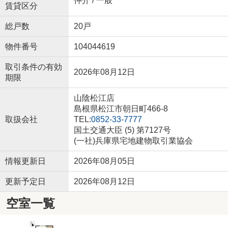
仲介 / 一般
賃貸区分
総戸数
20戸
物件番号
104044619
取引条件の有効
2026年08月12日
期限
山陰松江店
島根県松江市朝日町466-8
取扱会社
TEL:
0852-33-7777
国土交通大臣 (5) 第7127号
(一社)兵庫県宅地建物取引業協会
情報更新日
2026年08月05日
更新予定日
2026年08月12日
空室一覧