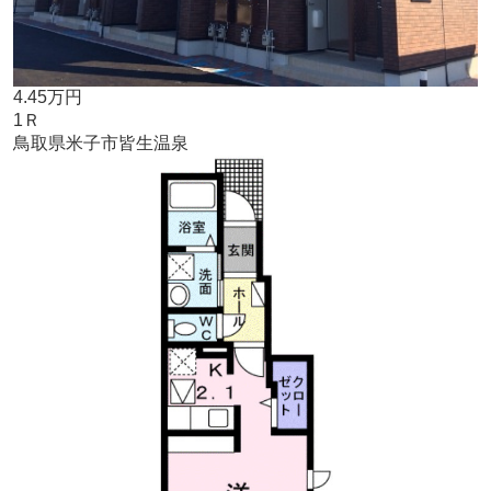
4.45万円
1Ｒ
鳥取県米子市皆生温泉