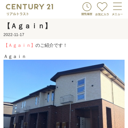
【Ａｇａｉｎ】
2022-11-17
【Ａｇａｉｎ】
のご紹介です！
Ａｇａｉｎ