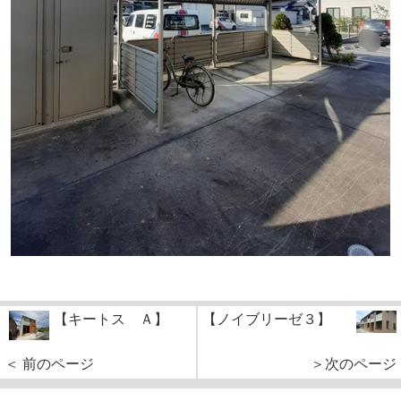
【キートス Ａ】
【ノイブリーゼ３】
＜ 前のページ
＞次のページ