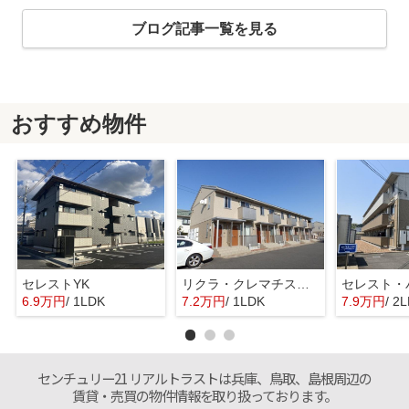
ブログ記事一覧を見る
おすすめ物件
セレストYK
リクラ・クレマチス B棟
セレスト・
6.9万円
/ 1LDK
7.2万円
/ 1LDK
7.9万円
/ 2
センチュリー21 リアルトラストは兵庫、鳥取、島根周辺の
賃貸・売買の物件情報を取り扱っております。