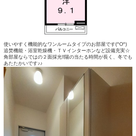
使いやすく機能的なワンルームタイプのお部屋です(^O^)
追焚機能・浴室乾燥機・ＴＶインターホンなど設備充実☆
角部屋ならではの２面採光!!陽の当たる時間が長く、冬でも
あたたかいです♪♪