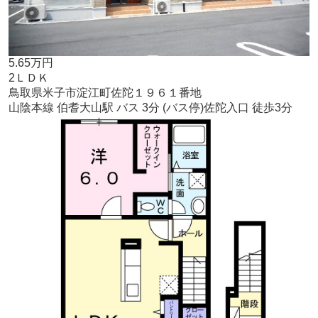
5.65万円
2ＬＤＫ
鳥取県米子市淀江町佐陀１９６１番地
山陰本線 伯耆大山駅 バス 3分 (バス停)佐陀入口 徒歩3分