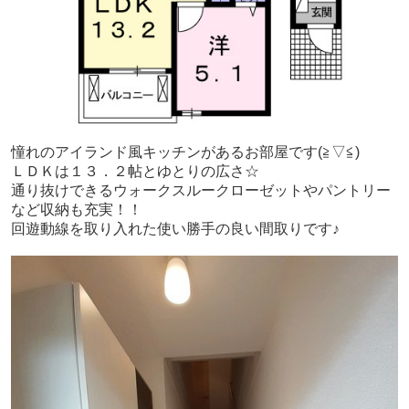
憧れのアイランド風キッチンがあるお部屋です(≧▽≦)
ＬＤＫは１３．２帖とゆとりの広さ☆
通り抜けできるウォークスルークローゼットやパントリー
など収納も充実！！
回遊動線を取り入れた使い勝手の良い間取りです♪