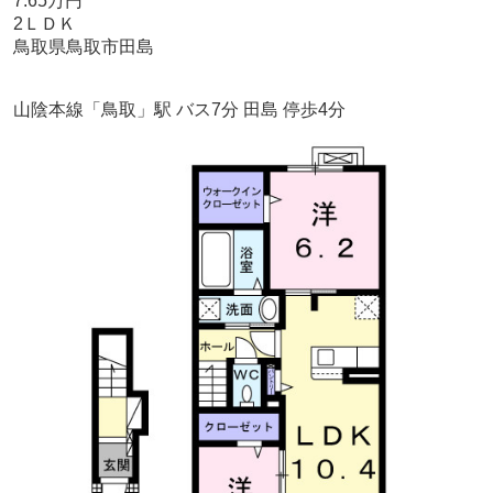
7.65万円
2ＬＤＫ
鳥取県鳥取市田島
山陰本線「鳥取」駅 バス7分 田島 停歩4分