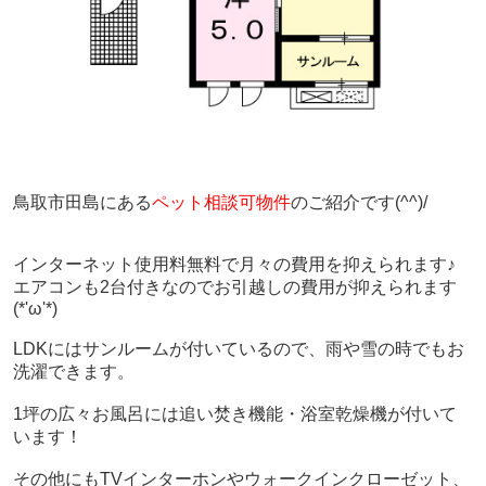
鳥取市田島にある
ペット相談可物件
のご紹介です(^^)/
インターネット使用料無料で月々の費用を抑えられます♪
エアコンも2台付きなのでお引越しの費用が抑えられます
(*'ω'*)
LDKにはサンルームが付いているので、雨や雪の時でもお
洗濯できます。
1坪の広々お風呂には追い焚き機能・浴室乾燥機が付いて
います！
その他にもTVインターホンやウォークインクローゼット、