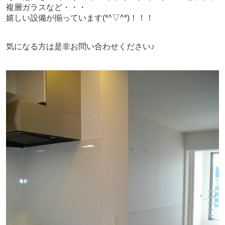
複層ガラスなど・・・
嬉しい設備が揃っています(*^▽^*)！！！
気になる方は是非お問い合わせください♪