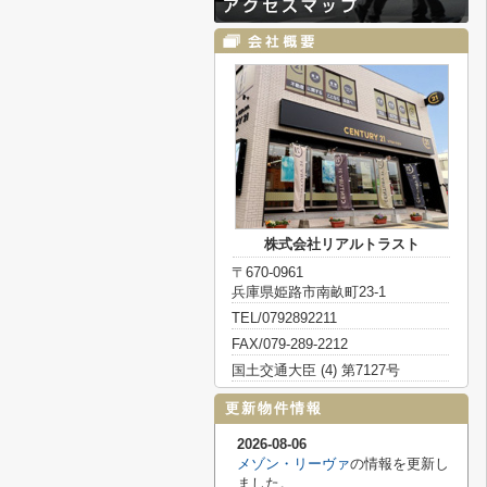
株式会社リアルトラスト
〒670-0961
兵庫県姫路市南畝町23-1
TEL/0792892211
FAX/079-289-2212
国土交通大臣 (4) 第7127号
更新物件情報
2026-08-06
メゾン・リーヴァ
の情報を更新し
ました。