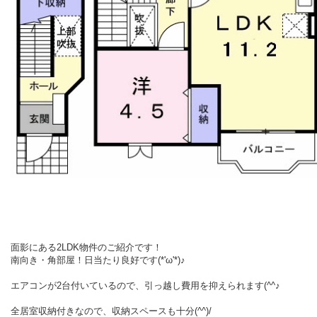
面影にある2LDK物件のご紹介です！
南向き・角部屋！日当たり良好です(*'ω'*)♪
エアコンが2台付いているので、引っ越し費用を抑えられます(^^♪
全居室収納付きなので、収納スペースも十分(^^)/