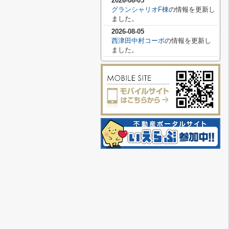
2026-08-05
グランシャリオF棟
の情報を更新し
ました。
2026-08-05
西津田中村コーポ
の情報を更新し
ました。