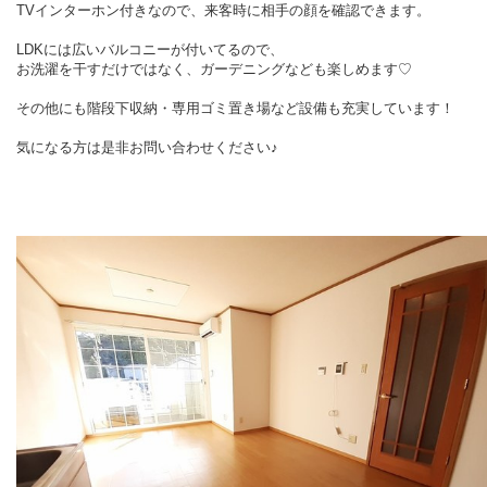
TVインターホン付きなので、来客時に相手の顔を確認できます。
LDKには広いバルコニーが付いてるので、
お洗濯を干すだけではなく、ガーデニングなども楽しめます♡
その他にも階段下収納・専用ゴミ置き場など
設備も充実しています！
気になる方は是非お問い合わせください♪