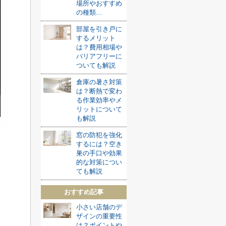
場所やおすすめ
の種類...
部屋を引き戸に
するメリット
は？費用相場や
バリアフリーに
ついても解説
倉庫の暑さ対策
は？断熱で変わ
る作業効率やメ
リットについて
も解説
窓の防犯を強化
するには？空き
巣の手口や効果
的な対策につい
ても解説
おすすめ記事
小さい店舗のデ
ザインの重要性
は？ポイントや