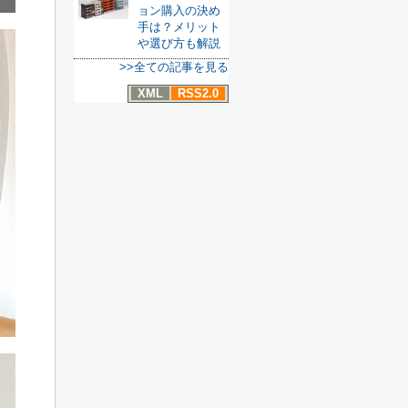
ョン購入の決め
手は？メリット
や選び方も解説
>>全ての記事を見る
XML
RSS2.0