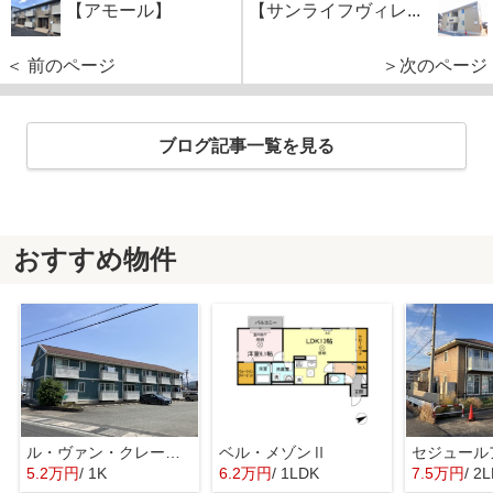
【アモール】
【サンライフヴィレ...
＜ 前のページ
＞次のページ
ブログ記事一覧を見る
おすすめ物件
ル・ヴァン・クレール A棟
ベル・メゾンⅡ
セジュール
5.2万円
/ 1K
6.2万円
/ 1LDK
7.5万円
/ 2