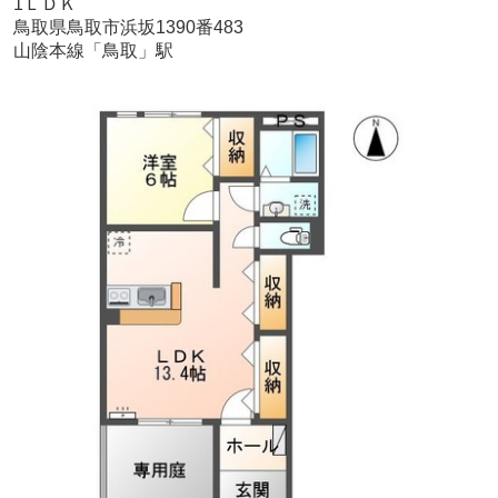
1ＬＤＫ
鳥取県鳥取市浜坂1390番483
山陰本線「鳥取」駅