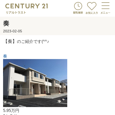
奏
2023-02-05
【奏】
のご紹介です(^^♪
奏
5.95万円