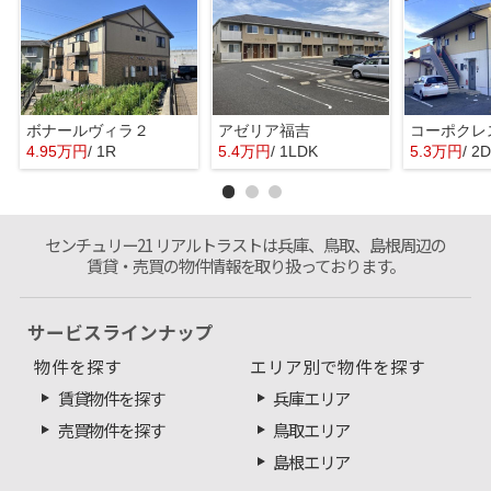
ボナールヴィラ２
アゼリア福吉
コーポクレ
4.95万円
/ 1R
5.4万円
/ 1LDK
5.3万円
/ 2
センチュリー21 リアルトラストは兵庫、鳥取、島根周辺の
賃貸・売買の物件情報を取り扱っております。
サービスラインナップ
物件を探す
エリア別で物件を探す
賃貸物件を探す
兵庫エリア
売買物件を探す
鳥取エリア
島根エリア