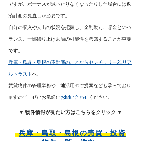
ですが、ボーナスが減ったりなくなったりした場合には返
済計画の見直しが必要です。
自分の収入や支出の状況を把握し、金利動向、貯金とのバ
ランス、一部繰り上げ返済の可能性を考慮することが重要
です。
兵庫・鳥取・島根の不動産のことならセンチュリー21リア
ルトラスト
へ。
賃貸物件の管理業務や土地活用のご提案なども承っており
ますので、ぜひお気軽に
お問い合わせ
ください。
▼ 物件情報が見たい方はこちらをクリック ▼
兵庫・鳥取・島根の売買・投資