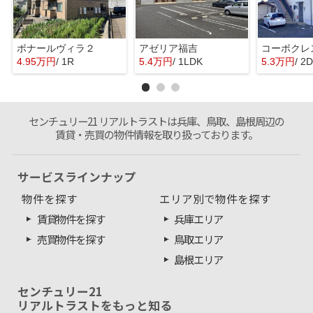
ボナールヴィラ２
アゼリア福吉
コーポクレ
4.95万円
/ 1R
5.4万円
/ 1LDK
5.3万円
/ 2
センチュリー21 リアルトラストは兵庫、鳥取、島根周辺の
賃貸・売買の物件情報を取り扱っております。
サービスラインナップ
物件を探す
エリア別で物件を探す
賃貸物件を探す
兵庫エリア
売買物件を探す
鳥取エリア
島根エリア
センチュリー21
リアルトラストをもっと知る