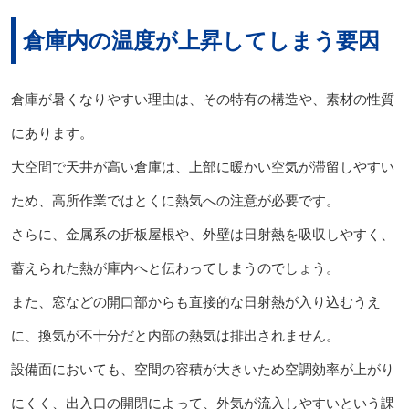
倉庫内の温度が上昇してしまう要因
倉庫が暑くなりやすい理由は、その特有の構造や、素材の性質
にあります。
大空間で天井が高い倉庫は、上部に暖かい空気が滞留しやすい
ため、高所作業ではとくに熱気への注意が必要です。
さらに、金属系の折板屋根や、外壁は日射熱を吸収しやすく、
蓄えられた熱が庫内へと伝わってしまうのでしょう。
また、窓などの開口部からも直接的な日射熱が入り込むうえ
に、換気が不十分だと内部の熱気は排出されません。
設備面においても、空間の容積が大きいため空調効率が上がり
にくく、出入口の開閉によって、外気が流入しやすいという課