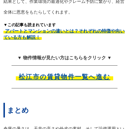
結果として、作業環境の最適化やクレーム予防に繋がり、経営
全体に恩恵をもたらしてくれます。
▼この記事も読まれています
アパートとマンションの違いとは？それぞれの特徴や向い
ている方も解説！
▼ 物件情報が見たい方はこちらをクリック ▼
松江市の賃貸物件一覧へ進む
まとめ
倉庫の暑さは、天井の高さや外皮の素材、そして設備運用とい