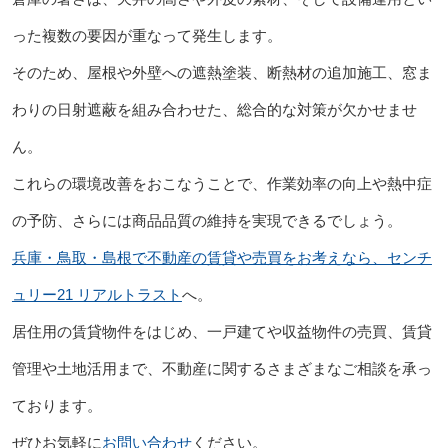
った複数の要因が重なって発生します。
そのため、屋根や外壁への遮熱塗装、断熱材の追加施工、窓ま
わりの日射遮蔽を組み合わせた、総合的な対策が欠かせませ
ん。
これらの環境改善をおこなうことで、作業効率の向上や熱中症
の予防、さらには商品品質の維持を実現できるでしょう。
兵庫・鳥取・島根で不動産の賃貸や売買をお考えなら、センチ
ュリー21 リアルトラスト
へ。
居住用の賃貸物件をはじめ、一戸建てや収益物件の売買、賃貸
管理や土地活用まで、不動産に関するさまざまなご相談を承っ
ております。
ぜひお気軽に
お問い合わせ
ください。