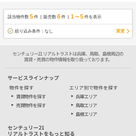
5
6
1～5
該当物件数
件
販売数
件
件を表示
変更
絞り込み条件：
なし
センチュリー21 リアルトラストは兵庫、鳥取、島根周辺の
賃貸・売買の物件情報を取り扱っております。
サービスラインナップ
物件を探す
エリア別で物件を探す
賃貸物件を探す
兵庫エリア
売買物件を探す
鳥取エリア
島根エリア
センチュリー21
リアルトラストをもっと知る