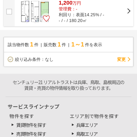
1,200
万
円
管理費：-
利回り：表面14.25% / -
- / - / 180.20㎡
1
1
1～1
該当物件数
件
販売数
件
件を表示
変更
絞り込み条件：
なし
センチュリー21 リアルトラストは兵庫、鳥取、島根周辺の
賃貸・売買の物件情報を取り扱っております。
サービスラインナップ
物件を探す
エリア別で物件を探す
賃貸物件を探す
兵庫エリア
売買物件を探す
鳥取エリア