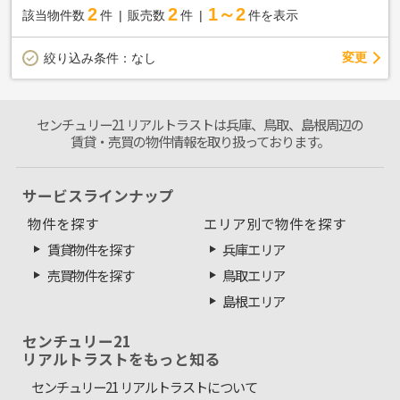
2
2
1～2
該当物件数
件
販売数
件
件を表示
変更
絞り込み条件：
なし
センチュリー21 リアルトラストは兵庫、鳥取、島根周辺の
賃貸・売買の物件情報を取り扱っております。
サービスラインナップ
物件を探す
エリア別で物件を探す
賃貸物件を探す
兵庫エリア
売買物件を探す
鳥取エリア
島根エリア
センチュリー21
リアルトラストをもっと知る
センチュリー21 リアルトラストについて