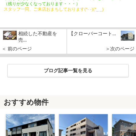
（残りが少なくなっております・・・）
スタッフ一同、ご来店おまちしております(*- -)(*_ _)
相続した不動産を
【クローバーコート...
売...
＜ 前のページ
＞次のページ
ブログ記事一覧を見る
おすすめ物件