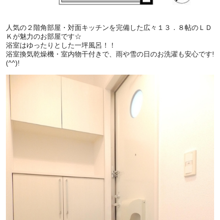
人気の２階角部屋・対面キッチンを完備した広々１３．８帖のＬＤ
Ｋが魅力のお部屋です☆
浴室はゆったりとした一坪風呂！！
浴室換気乾燥機・室内物干付きで、雨や雪の日のお洗濯も安心です!
(^^)!