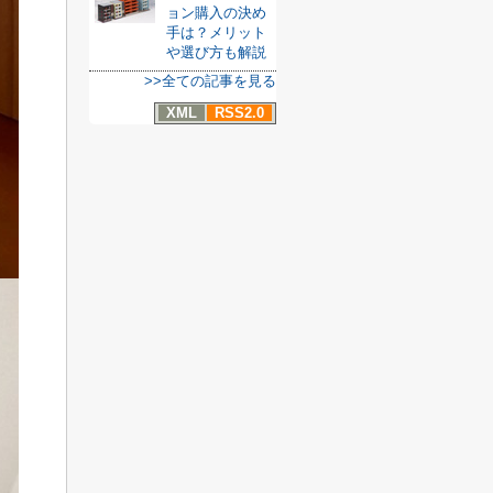
ョン購入の決め
手は？メリット
や選び方も解説
>>全ての記事を見る
XML
RSS2.0