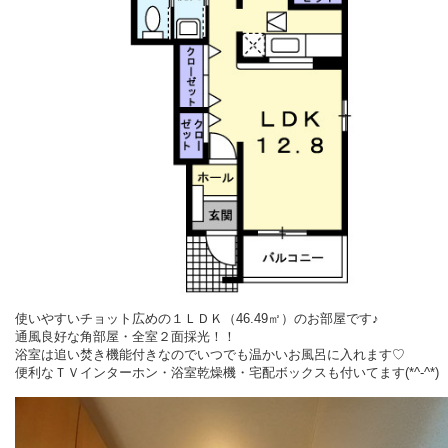
使いやすいチョット広めの１ＬＤＫ（46.49㎡）のお部屋です♪
通風良好な角部屋・全室２面採光！！
浴室は追い焚き機能付きなのでいつでも温かいお風呂に入れます♡
便利なＴＶインターホン・浴室乾燥機・宅配ボックスも付いてます(*^-^*)