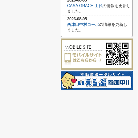
2026-08-05
CASA GRACE 山代
の情報を更新し
ました。
2026-08-05
西津田中村コーポ
の情報を更新し
ました。