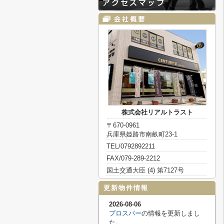
株式会社リアルトラスト
〒670-0961
兵庫県姫路市南畝町23-1
TEL/0792892211
FAX/079-289-2212
国土交通大臣 (4) 第7127号
更新物件情報
2026-08-06
プロスパー
の情報を更新しまし
た。