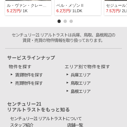
ル・ヴァン・クレール A棟
ベル・メゾンⅡ
セジュール
5.2万円
/ 1K
6.2万円
/ 1LDK
7.5万円
/ 2
センチュリー21 リアルトラストは兵庫、鳥取、島根周辺の
賃貸・売買の物件情報を取り扱っております。
サービスラインナップ
物件を探す
エリア別で物件を探す
賃貸物件を探す
兵庫エリア
売買物件を探す
鳥取エリア
島根エリア
センチュリー21
リアルトラストをもっと知る
センチュリー21 リアルトラストについて
スタッフ紹介
店舗一覧