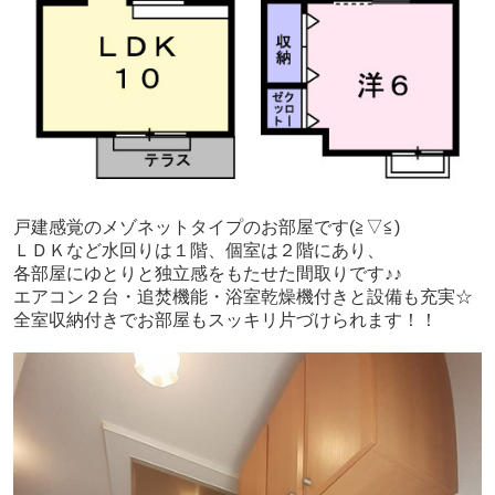
戸建感覚のメゾネットタイプのお部屋です(≧▽≦)
ＬＤＫなど水回りは１階、個室は２階にあり、
各部屋にゆとりと独立感をもたせた間取りです♪♪
エアコン２台・追焚機能・浴室乾燥機付きと設備も充実☆
全室収納付きでお部屋もスッキリ片づけられます！！