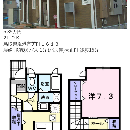
5.35万円
2ＬＤＫ
鳥取県境港市芝町１６１３
境線 境港駅 バス 1分 (バス停)大正町 徒歩15分