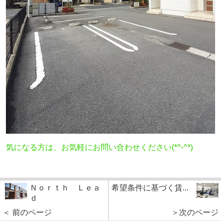
気になる方は、お気軽にお問い合わせください(*^-^*)
Ｎｏｒｔｈ Ｌｅａ
希望条件に基づく賃...
ｄ
＜ 前のページ
＞次のページ