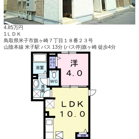
4.85万円
1ＬＤＫ
鳥取県米子市旗ヶ崎７丁目１８番２３号
山陰本線 米子駅 バス 13分 (バス停)旗ヶ崎 徒歩4分