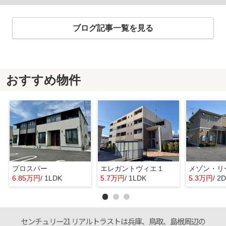
ブログ記事一覧を見る
おすすめ物件
プロスパー
エレガントヴィエ１
メゾン・リ
6.85万円
/ 1LDK
5.7万円
/ 1LDK
5.3万円
/ 2
センチュリー21 リアルトラストは兵庫、鳥取、島根周辺の