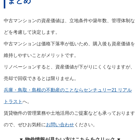
まとめ
中古マンションの資産価値は、立地条件や築年数、管理体制な
どを考慮して決定します。
中古マンションは価格下落率が低いため、購入後も資産価値を
維持しやすいことがメリットです。
リノベーションすると、資産価値が下がりにくくなりますが、
売却で回収できるとは限りません。
兵庫・鳥取・島根の不動産のことならセンチュリー21 リアル
トラスト
へ。
賃貸物件の管理業務や土地活用のご提案なども承っております
ので、ぜひお気軽に
お問い合わせ
ください。
▼ 物件情報が見たい方はこちらをクリック ▼