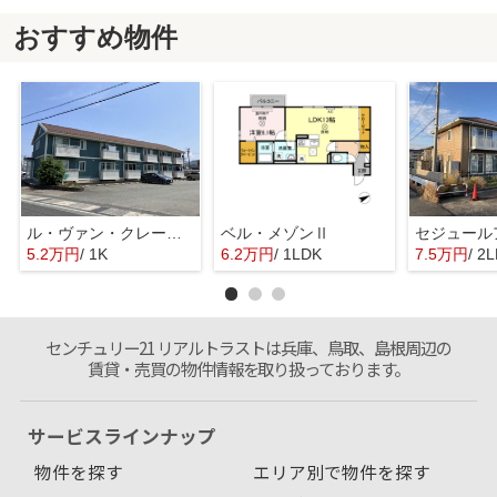
おすすめ物件
ル・ヴァン・クレール A棟
ベル・メゾンⅡ
セジュール
5.2万円
/ 1K
6.2万円
/ 1LDK
7.5万円
/ 2
センチュリー21 リアルトラストは兵庫、鳥取、島根周辺の
賃貸・売買の物件情報を取り扱っております。
サービスラインナップ
物件を探す
エリア別で物件を探す