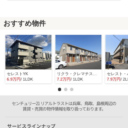
おすすめ物件
セレストYK
リクラ・クレマチス B棟
セレスト・
6.9万円
/ 1LDK
7.2万円
/ 1LDK
7.9万円
/ 2
センチュリー21 リアルトラストは兵庫、鳥取、島根周辺の
賃貸・売買の物件情報を取り扱っております。
サービスラインナップ