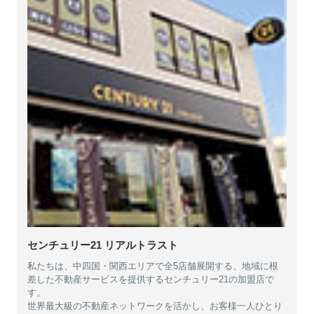
センチュリー21 リアルトラスト
私たちは、中四国・関西エリアで全5店舗展開する、地域に根
差した不動産サービスを提供するセンチュリー21の加盟店で
す。
世界最大級の不動産ネットワークを活かし、お客様一人ひとり