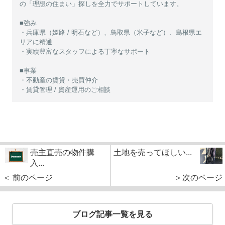
の「理想の住まい」探しを全力でサポートしています。
■強み
・兵庫県（姫路 / 明石など）、鳥取県（米子など）、島根県エ
リアに精通
・実績豊富なスタッフによる丁寧なサポート
■事業
・不動産の賃貸・売買仲介
・賃貸管理 / 資産運用のご相談
売主直売の物件購
土地を売ってほしい...
入...
＜ 前のページ
＞次のページ
ブログ記事一覧を見る