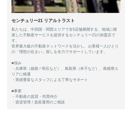
センチュリー21 リアルトラスト
私たちは、中四国・関西エリアで全5店舗展開する、地域に根
差した不動産サービスを提供するセンチュリー21の加盟店で
す。
世界最大級の不動産ネットワークを活かし、お客様一人ひとり
の「理想の住まい」探しを全力でサポートしています。
■強み
・兵庫県（姫路 / 明石など）、鳥取県（米子など）、島根県エ
リアに精通
・実績豊富なスタッフによる丁寧なサポート
■事業
・不動産の賃貸・売買仲介
・賃貸管理 / 資産運用のご相談